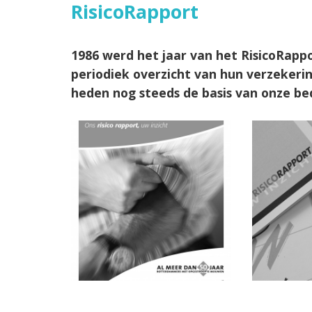
RisicoRapport
1986 werd het jaar van het RisicoRapp
periodiek overzicht van hun verzekerin
heden nog steeds de basis van onze bed