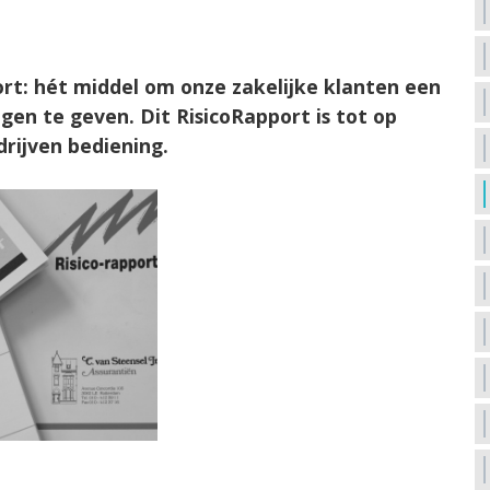
ort: hét middel om onze zakelijke klanten een
gen te geven. Dit RisicoRapport is tot op
rijven bediening.