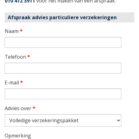
010 412 3911
voor het maken van een afspraak.
Afspraak advies particuliere verzekeringen
Naam
*
Telefoon
*
E-mail
*
Advies over
*
Opmerking