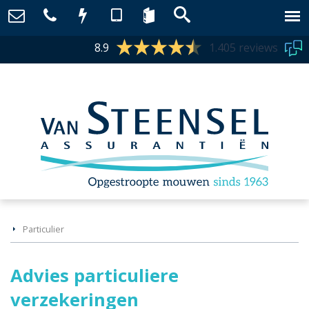
8.9
1.405 reviews
Particulier
Advies particuliere
verzekeringen