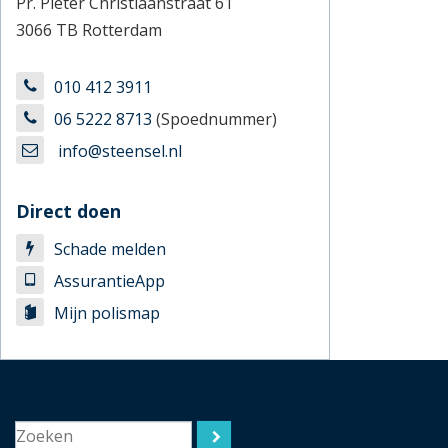
Pr. Pieter Christiaanstraat 61
3066 TB Rotterdam
010 412 3911
06 5222 8713
(Spoednummer)
info@steensel.nl
Direct doen
Schade melden
AssurantieApp
Mijn polismap