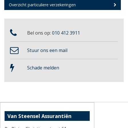
Overzicht particuliere verzekeringen
Bel ons op:
010 412 3911
Stuur ons een mail
Schade melden
Van Steensel Assurantiën