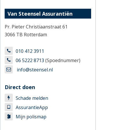
Van Steensel Assurantiën
Pr. Pieter Christiaanstraat 61
3066 TB Rotterdam
010 412 3911
06 5222 8713
(Spoednummer)
info@steensel.nl
Direct doen
Schade melden
AssurantieApp
Mijn polismap