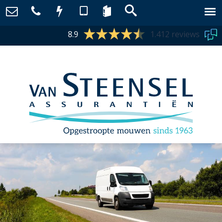
8.9
1.412 reviews