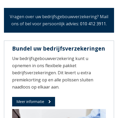
Vragen over uw bedrijfsgebouwverzekering? Mail
ons of bel voor persoonlijk advies:
010 412 3911
.
Bundel uw bedrijfsverzekeringen
Uw bedrijfsgebouwverzekering kunt u
opnemen in ons flexibele pakket
bedrijfsverzekeringen. Dit levert u extra
premiekorting op en alle polissen sluiten
naadloos op elkaar aan.
Meer informatie