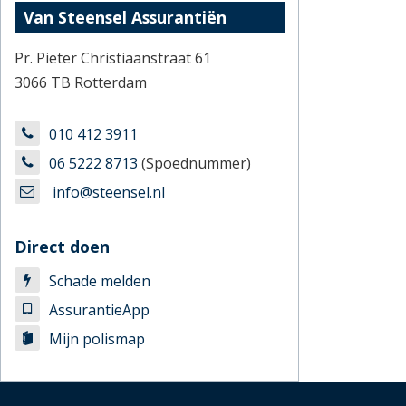
Van Steensel Assurantiën
Pr. Pieter Christiaanstraat 61
3066 TB Rotterdam
010 412 3911
06 5222 8713
(Spoednummer)
info@steensel.nl
Direct doen
Schade melden
AssurantieApp
Mijn polismap