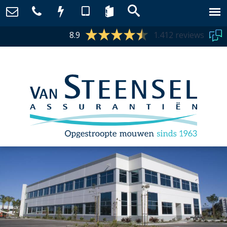
8.9
1.412 reviews