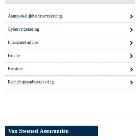
Aansprakelijkheidsverzekering
Cyberverzekering
Financieel advies
Krediet
Pensioen
Rechtsbijstandverzekering
Van Steensel Assurantiën