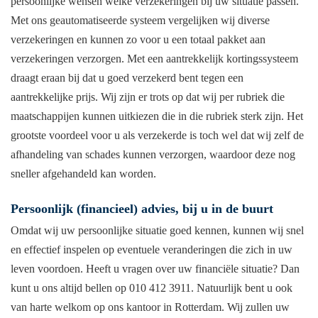
persoonlijke wensen welke verzekeringen bij uw situatie passen.
Met ons geautomatiseerde systeem vergelijken wij diverse
verzekeringen en kunnen zo voor u een totaal pakket aan
verzekeringen verzorgen. Met een aantrekkelijk kortingssysteem
draagt eraan bij dat u goed verzekerd bent tegen een
aantrekkelijke prijs. Wij zijn er trots op dat wij per rubriek die
maatschappijen kunnen uitkiezen die in die rubriek sterk zijn. Het
grootste voordeel voor u als verzekerde is toch wel dat wij zelf de
afhandeling van schades kunnen verzorgen, waardoor deze nog
sneller afgehandeld kan worden.
Persoonlijk (financieel) advies, bij u in de buurt
Omdat wij uw persoonlijke situatie goed kennen, kunnen wij snel
en effectief inspelen op eventuele veranderingen die zich in uw
leven voordoen. Heeft u vragen over uw financiële situatie? Dan
kunt u ons altijd bellen op 010 412 3911. Natuurlijk bent u ook
van harte welkom op ons kantoor in Rotterdam. Wij zullen uw