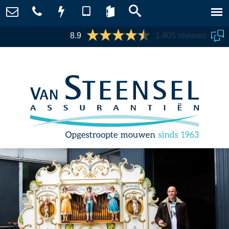
8.9
1.405 reviews