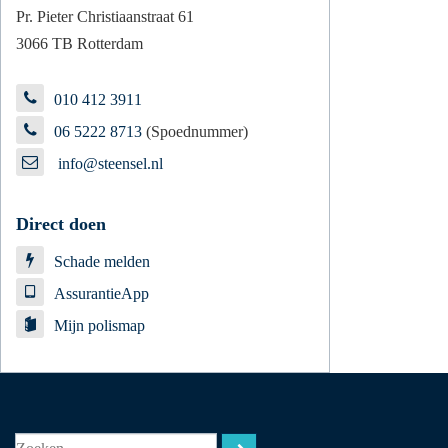
Pr. Pieter Christiaanstraat 61
3066 TB Rotterdam
010 412 3911
06 5222 8713
(Spoednummer)
info@steensel.nl
Direct doen
Schade melden
AssurantieApp
Mijn polismap