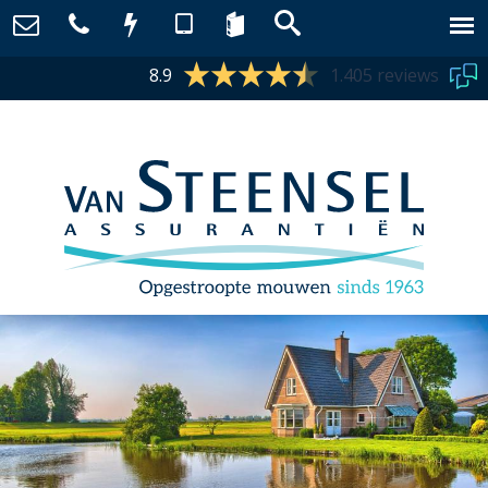
8.9
1.405 reviews