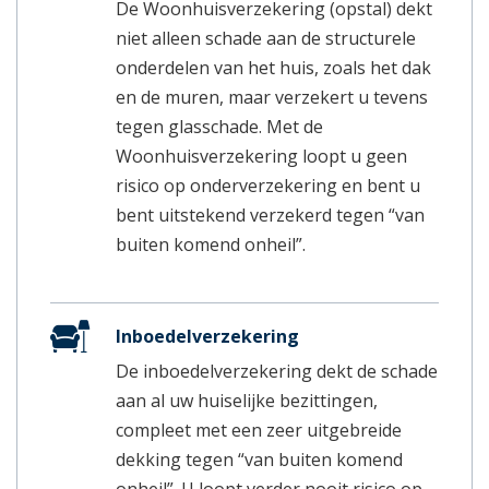
De Woonhuisverzekering (opstal) dekt
niet alleen schade aan de structurele
onderdelen van het huis, zoals het dak
en de muren, maar verzekert u tevens
tegen glasschade. Met de
Woonhuisverzekering loopt u geen
risico op onderverzekering en bent u
bent uitstekend verzekerd tegen “van
buiten komend onheil”.
Inboedelverzekering
De inboedelverzekering dekt de schade
aan al uw huiselijke bezittingen,
compleet met een zeer uitgebreide
dekking tegen “van buiten komend
onheil”. U loopt verder nooit risico op