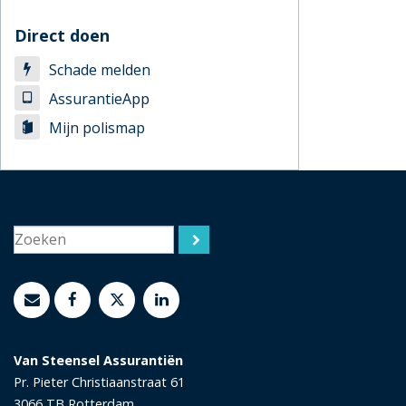
Direct doen
Schade melden
AssurantieApp
Mijn polismap
Van Steensel Assurantiën
Pr. Pieter Christiaanstraat 61
3066 TB
Rotterdam