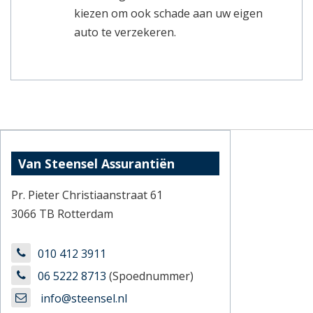
kiezen om ook schade aan uw eigen
auto te verzekeren.
Van Steensel Assurantiën
Pr. Pieter Christiaanstraat 61
3066 TB Rotterdam
010 412 3911
06 5222 8713
(Spoednummer)
info@steensel.nl