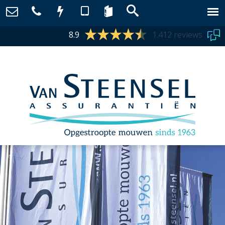
8.9
1.412 reviews