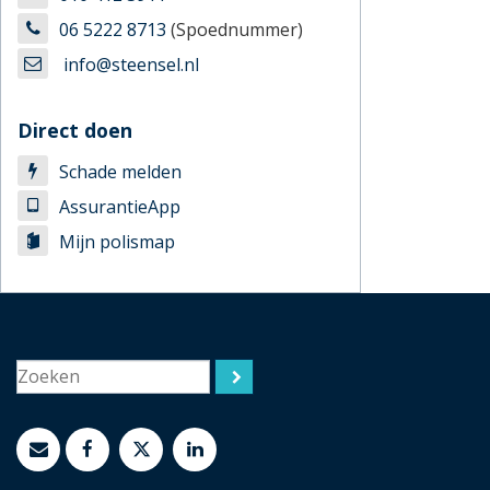
06 5222 8713
(Spoednummer)
info@steensel.nl
Direct doen
Schade melden
AssurantieApp
Mijn polismap