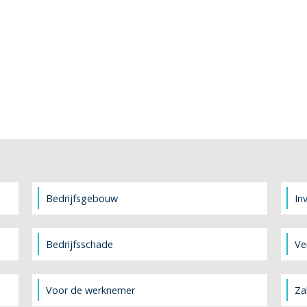
Bedrijfsgebouw
In
Bedrijfsschade
Ve
Voor de werknemer
Za