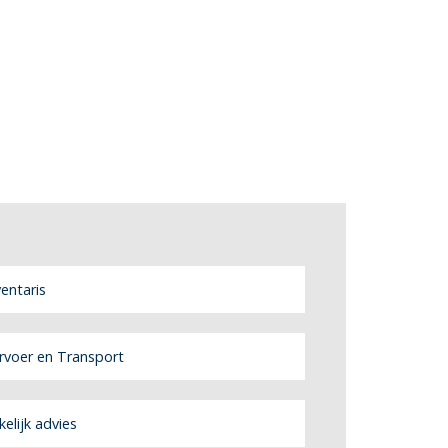
ventaris
rvoer en Transport
kelijk advies