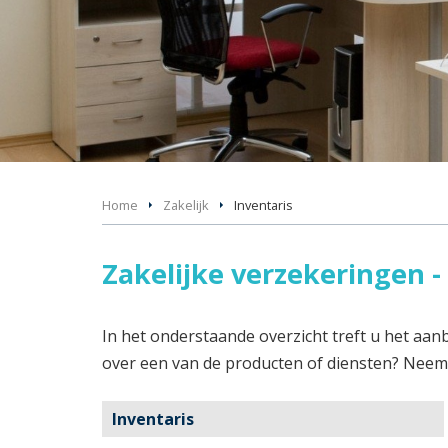
Home
Zakelijk
Inventaris
Zakelijke verzekeringen -
In het onderstaande overzicht treft u het aan
over een van de producten of diensten? Neem
Inventaris