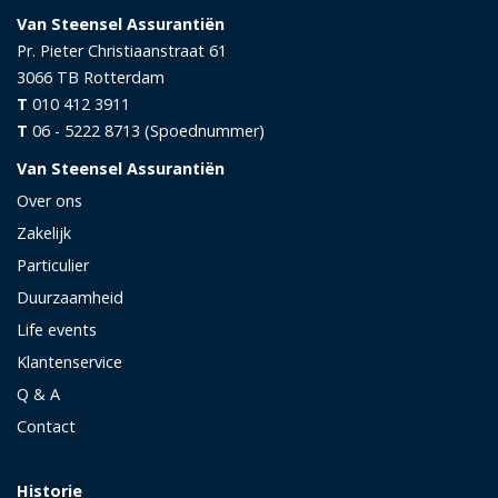
Van Steensel Assurantiën
Pr. Pieter Christiaanstraat 61
3066 TB
Rotterdam
T
010 412 3911
T
06 - 5222 8713 (Spoednummer)
Van Steensel Assurantiën
Over ons
Zakelijk
Particulier
Duurzaamheid
Life events
Klantenservice
Q & A
Contact
Historie