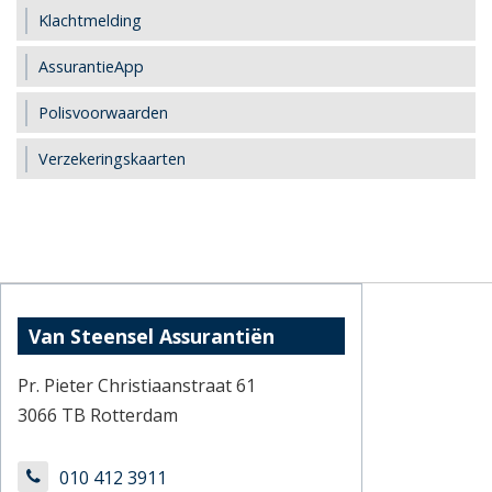
Klachtmelding
AssurantieApp
Polisvoorwaarden
Verzekeringskaarten
Van Steensel Assurantiën
Pr. Pieter Christiaanstraat 61
3066 TB Rotterdam
010 412 3911