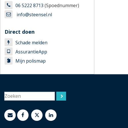
06 5222 8713
(Spoednummer)
info@steensel.nl
Direct doen
Schade melden
AssurantieApp
Mijn polismap