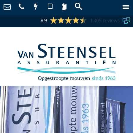
8.9
1.405 reviews