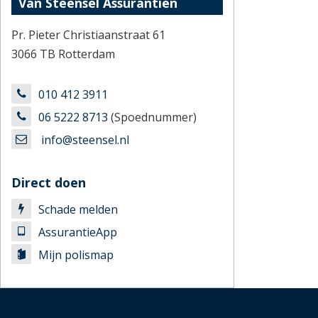
Van Steensel Assurantiën
Pr. Pieter Christiaanstraat 61
3066 TB Rotterdam
010 412 3911
06 5222 8713
(Spoednummer)
info@steensel.nl
Direct doen
Schade melden
AssurantieApp
Mijn polismap