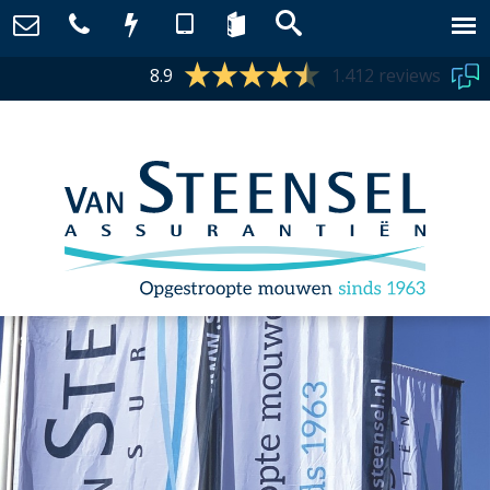
8.9
1.412 reviews