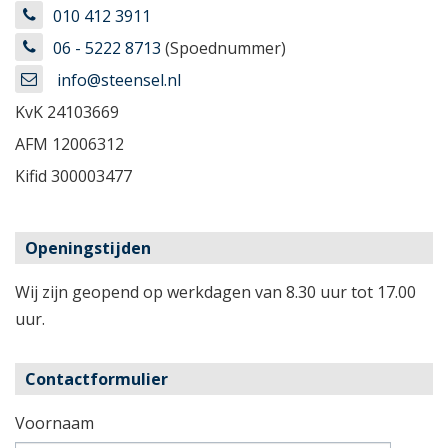
010 412 3911
06 - 5222 8713
(Spoednummer)
info@steensel.nl
KvK
24103669
AFM
12006312
Kifid
300003477
Openingstijden
Wij zijn geopend op werkdagen van 8.30 uur tot 17.00
uur.
Contactformulier
Voornaam