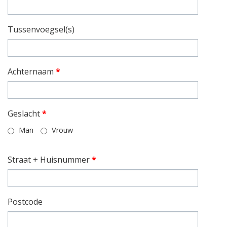
Tussenvoegsel(s)
Achternaam
*
Geslacht
*
Man
Vrouw
Straat + Huisnummer
*
Postcode