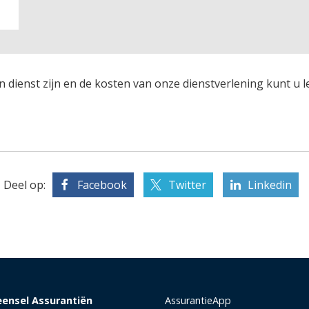
n dienst zijn en de kosten van onze dienstverlening kunt u 
Deel op:
Facebook
Twitter
Linkedin
eensel Assurantiën
AssurantieApp