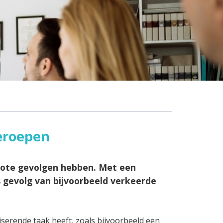
eroepen
rote gevolgen hebben. Met een
 gevolg van bijvoorbeeld verkeerde
iserende taak heeft, zoals bijvoorbeeld een