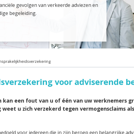
nanciële gevolgen van verkeerde adviezen en
ige begeleiding.
nsprakelijkheidsverzekering
dsverzekering voor adviserende b
n kan een fout van u of één van uw werknemers g
 weet u zich verzekerd tegen vermogensclaims als
doeld voor iedereen die in zijn beroep een belangrijke adv