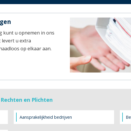
ngen
g kunt u opnemen in ons
 levert u extra
 naadloos op elkaar aan.
 Rechten en Plichten
Aansprakelijkheid bedrijven
Be