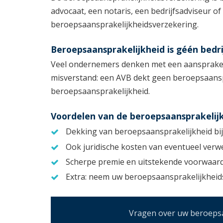
advocaat, een notaris, een bedrijfsadviseur 
beroepsaansprakelijkheidsverzekering.
Beroepsaansprakelijkheid is géén bedri
Veel ondernemers denken met een aansprakelij
misverstand: een AVB dekt geen beroepsaanspr
beroepsaansprakelijkheid.
Voordelen van de beroepsaansprakelij
Dekking van beroepsaansprakelijkheid bi
Ook juridische kosten van eventueel ver
Scherpe premie en uitstekende voorwaar
Extra: neem uw beroepsaansprakelijkheids
Vragen over uw beroepsaa