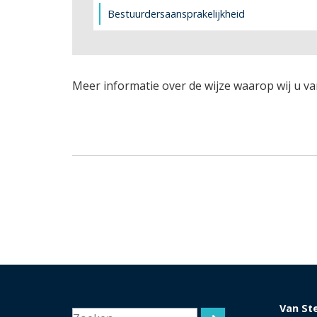
Bestuurdersaansprakelijkheid
Meer informatie over de wijze waarop wij u va
Van St