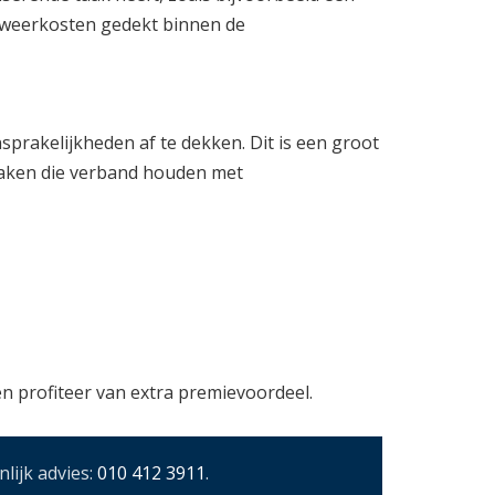
erweerkosten gedekt binnen de
prakelijkheden af te dekken. Dit is een groot
 zaken die verband houden met
n profiteer van extra premievoordeel.
lijk advies:
010 412 3911
.