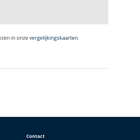
lezen in onze
vergelijkingskaarten
.
Contact