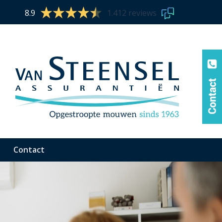
8.9
1.412 reviews
Contact