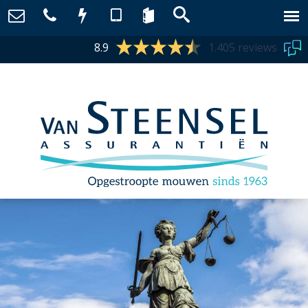
8.9
1.405 reviews