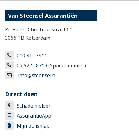
Van Steensel Assurantiën
Pr. Pieter Christiaanstraat 61
3066 TB Rotterdam
010 412 3911
06 5222 8713
(Spoednummer)
info@steensel.nl
Direct doen
Schade melden
AssurantieApp
Mijn polismap