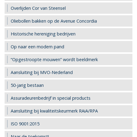
Overlijden Cor van Steensel
Oliebollen bakken op de Avenue Concordia
Historische hereniging bedrijven
Op naar een modern pand
“Opgestroopte mouwen” wordt beeldmerk
Aansluiting bij MVO-Nederland
50-jarig bestaan
Assuradeurenbedrijf in special products
Aansluiting bij kwaliteitskeurmerk RAiA/RPA
ISO 9001:2015
Naar de toekomst!