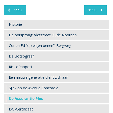
1992
1998
Historie
De oorsprong: Vletstraat Oude Noorden
Cor en Ed “op eigen benen”: Bergweg
De Botsograaf
RisicoRapport
Een nieuwe generatie dient zich aan
Sjiek op de Avenue Concordia
De Assurantie Plus
ISO-Certificaat