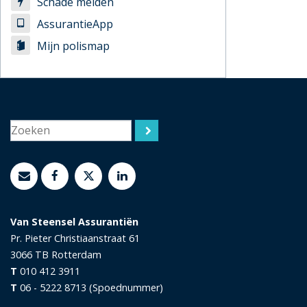
Schade melden
AssurantieApp
Mijn polismap
Van Steensel Assurantiën
Pr. Pieter Christiaanstraat 61
3066 TB
Rotterdam
T
010 412 3911
T
06 - 5222 8713 (Spoednummer)