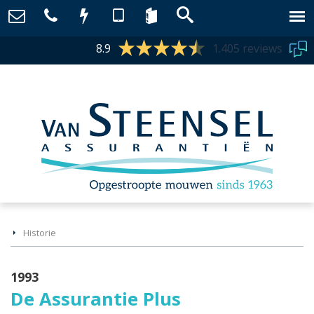
8.9
1.405 reviews
Historie
1993
De Assurantie Plus