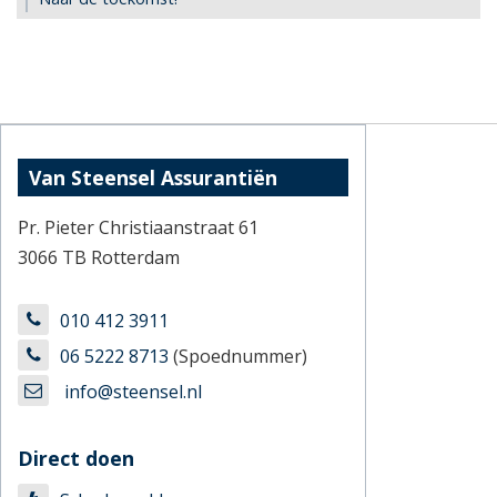
Van Steensel Assurantiën
Pr. Pieter Christiaanstraat 61
3066 TB Rotterdam
010 412 3911
06 5222 8713
(Spoednummer)
info@steensel.nl
Direct doen