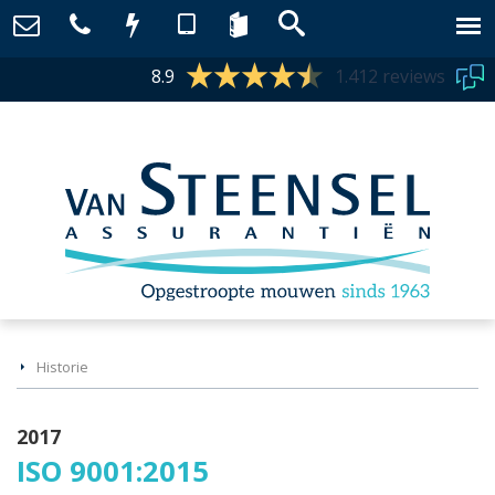
8.9
1.412 reviews
Historie
2017
ISO 9001:2015