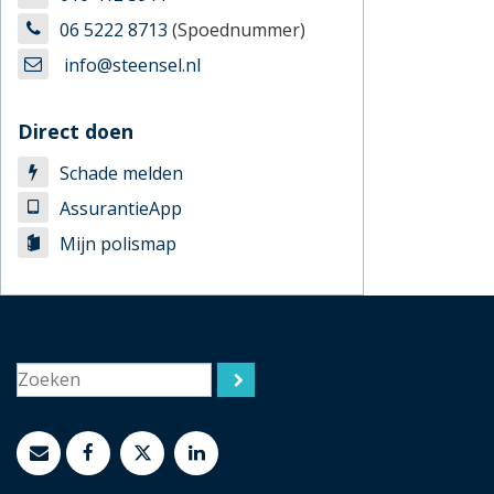
06 5222 8713
(Spoednummer)
info@steensel.nl
Direct doen
Schade melden
AssurantieApp
Mijn polismap