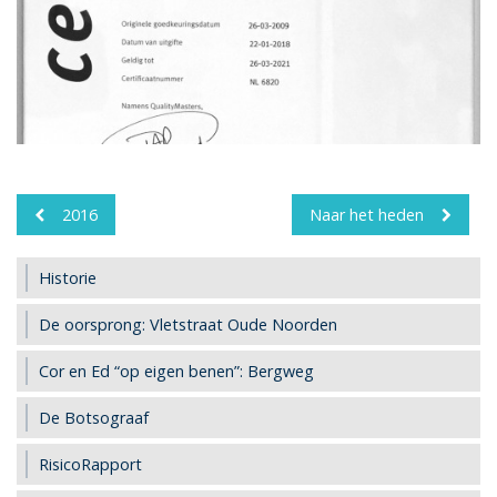
2016
Naar het heden
Historie
De oorsprong: Vletstraat Oude Noorden
Cor en Ed “op eigen benen”: Bergweg
De Botsograaf
RisicoRapport