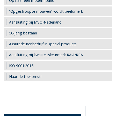
Op naar een modern pand
“Opgestroopte mouwen” wordt beeldmerk
Aansluiting bij MVO-Nederland
50-jarig bestaan
Assuradeurenbedrijf in special products
Aansluiting bij kwaliteitskeurmerk RAiA/RPA
ISO 9001:2015
Naar de toekomst!