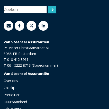
Van Steensel Assurantiën
Pr. Pieter Christiaanstraat 61
3066 TB
Rotterdam
T
010 412 3911
T
06 - 5222 8713 (Spoednummer)
Van Steensel Assurantiën
Over ons
Zakelijk
Particulier
Duurzaamheid
Life events