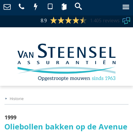
8.9
1.405 reviews
Historie
1999
Oliebollen bakken op de Avenue