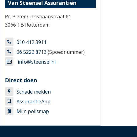
Van Steensel Assurantiën
Pr. Pieter Christiaanstraat 61
3066 TB Rotterdam
010 412 3911
06 5222 8713
(Spoednummer)
info@steensel.nl
Direct doen
Schade melden
AssurantieApp
Mijn polismap