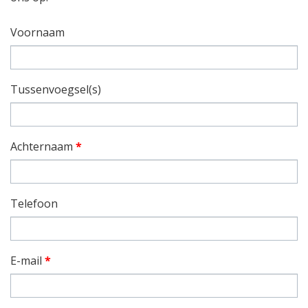
Voornaam
Tussenvoegsel(s)
Achternaam
*
Telefoon
E-mail
*