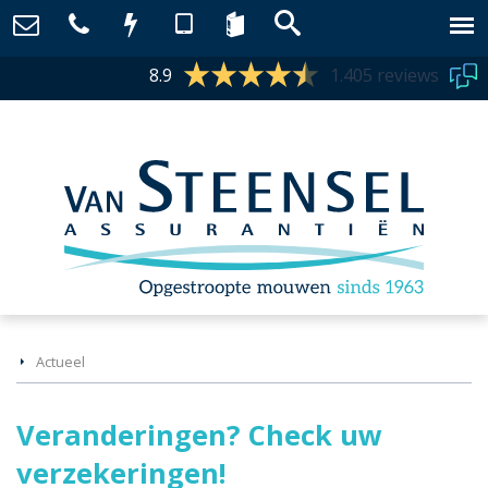
8.9
1.405 reviews
Actueel
Veranderingen? Check uw
verzekeringen!