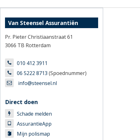
Van Steensel Assurantiën
Pr. Pieter Christiaanstraat 61
3066 TB Rotterdam
010 412 3911
06 5222 8713
(Spoednummer)
info@steensel.nl
Direct doen
Schade melden
AssurantieApp
Mijn polismap