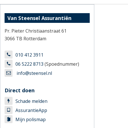
Van Steensel Assurantiën
Pr. Pieter Christiaanstraat 61
3066 TB Rotterdam
010 412 3911
06 5222 8713
(Spoednummer)
info@steensel.nl
Direct doen
Schade melden
AssurantieApp
Mijn polismap