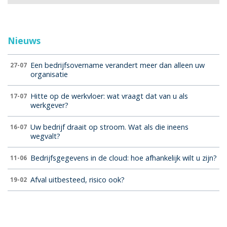
Nieuws
Een bedrijfsovername verandert meer dan alleen uw
27-07
organisatie
Hitte op de werkvloer: wat vraagt dat van u als
17-07
werkgever?
Uw bedrijf draait op stroom. Wat als die ineens
16-07
wegvalt?
Bedrijfsgegevens in de cloud: hoe afhankelijk wilt u zijn?
11-06
Afval uitbesteed, risico ook?
19-02