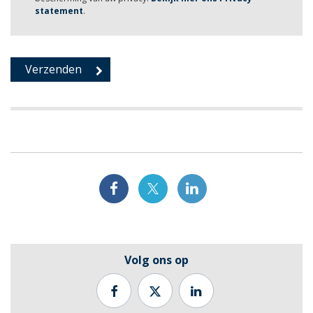
statement
.
Volg ons op