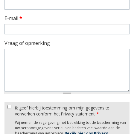
E-mail
*
Vraag of opmerking
Ik geef hierbij toestemming om mijn gegevens te
verwerken conform het Privacy statement.
*
Wij nemen de regelgeving met betrekking tot de bescherming van
uw persoonsgegevens serieus en hechten veel waarde aan de
bescherming van uw privacy.
Bekijk hier ons Privacy