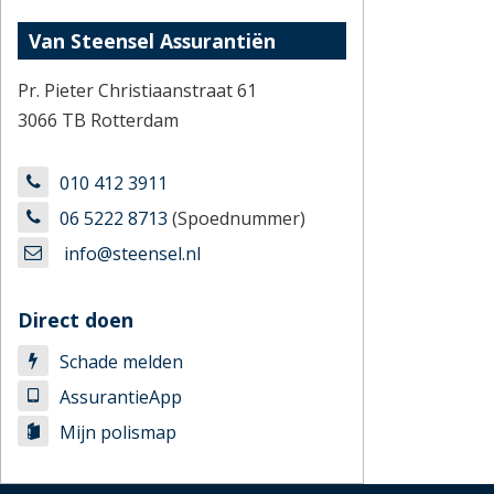
Van Steensel Assurantiën
Pr. Pieter Christiaanstraat 61
3066 TB Rotterdam
010 412 3911
06 5222 8713
(Spoednummer)
info@steensel.nl
Direct doen
Schade melden
AssurantieApp
Mijn polismap