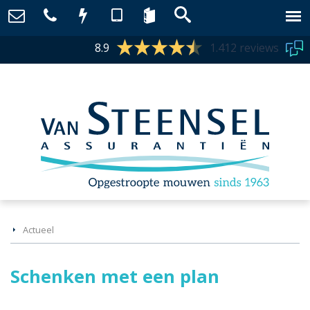
8.9
1.412 reviews
Actueel
Schenken met een plan