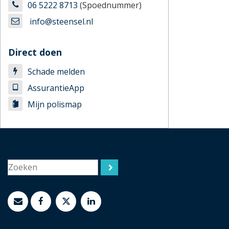
06 5222 8713
(Spoednummer)
info@steensel.nl
Direct doen
Schade melden
AssurantieApp
Mijn polismap