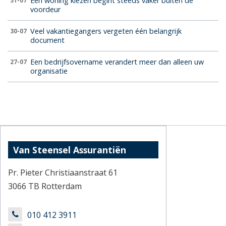
Een woning kiezen begint steeds vaker buiten de
31-07
voordeur
Veel vakantiegangers vergeten één belangrijk
30-07
document
Een bedrijfsovername verandert meer dan alleen uw
27-07
organisatie
Van Steensel Assurantiën
Pr. Pieter Christiaanstraat 61
3066 TB Rotterdam
010 412 3911