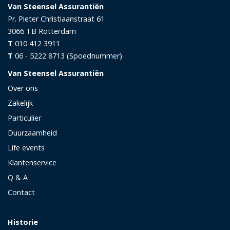
Van Steensel Assurantiën
Pr. Pieter Christiaanstraat 61
3066 TB
Rotterdam
T
010 412 3911
T
06 - 5222 8713 (Spoednummer)
Van Steensel Assurantiën
Over ons
Zakelijk
Particulier
Duurzaamheid
Life events
Klantenservice
Q & A
Contact
Historie